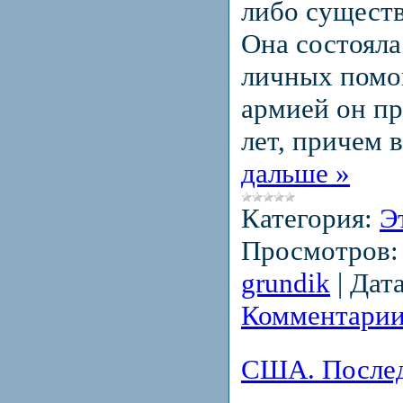
либо сущест
Она состояла 
личных помо
армией он пр
лет, причем 
дальше »
Категория:
Э
Просмотров:
grundik
|
Дата
Комментарии
США. Послед